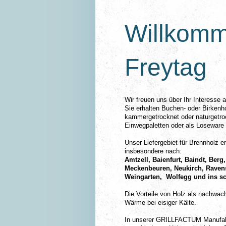
Willkomm
Freyta
Wir freuen uns über Ihr Interesse
Sie erhalten Buchen- oder Birkenh
kammergetrocknet oder naturgetroc
Einwegpaletten oder als Loseware
Unser Liefergebiet für Brennholz e
insbesondere nach:
Amtzell, Baienfurt, Baindt, Ber
Meckenbeuren, Neukirch, Ravens
Weingarten, Wolfegg und ins sc
Die Vorteile von Holz als nachwach
Wärme bei eisiger Kälte.
In unserer GRILLFACTUM Manufak