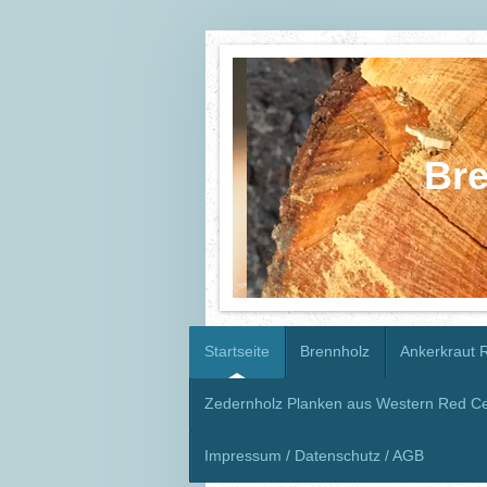
Bre
Startseite
Brennholz
Ankerkraut 
Zedernholz Planken aus Western Red C
Impressum / Datenschutz / AGB