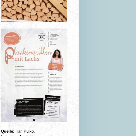
Quelle:
Hari Pulko,