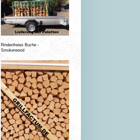
Rindenfreies Buche -
Smokerwood