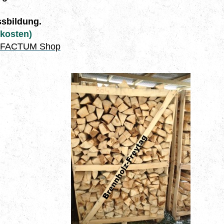
ssbildung.
dkosten)
LFACTUM Shop