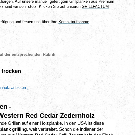
Chargen. Auf unsere manuell gefertigten Grillplanken aus Premium
 sind wir sehr stolz. Klicken Sie auf unseren
GRILLFACTUM
erfügung und freuen uns über Ihre
Kontaktaufnahme
.
uf der entsprechenden Rubrik
 trocken
nnholz anbieten ,
en -
 Western Red Cedar Zedernholz
de Grillen auf einer Holzplanke. In den USA ist diese
plank grilling
, weit verbreitet. Schon die Indianer der