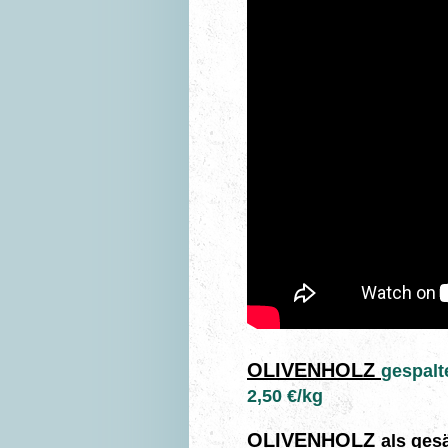
OLIVENHOLZ
gespalt
2,50 €/kg
OLIVENHOLZ
als ges