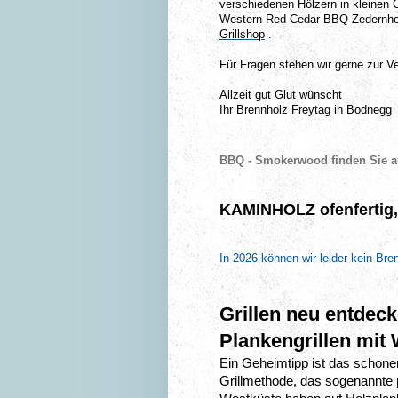
verschiedenen Hölzern in kleinen 
Western Red Cedar BBQ Zedernholz
Grillshop
.
Für Fragen stehen wir gerne zur V
Allzeit gut Glut wünscht
Ihr Brennholz Freytag in Bodnegg
BBQ - Smokerwood finden Sie a
KAMINHOLZ ofenfertig,
In 2026 können wir leider kein Bre
Grillen neu entdeck
Plankengrillen mit
Ein Geheimtipp ist das schonen
Grillmethode, das sogenannte