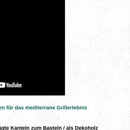
en für das mediterrane Grillerlebnis
ägte Kanteln zum Basteln / als Dekoholz