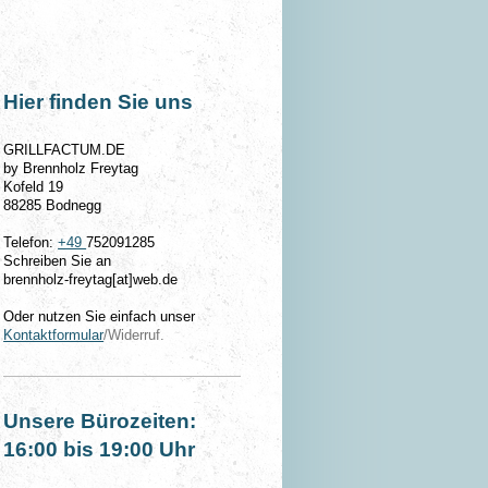
Hier finden Sie uns
GRILLFACTUM.DE
by Brennholz Freytag
Kofeld 19
88285 Bodnegg
Telefon:
+49
752091285
Schreiben Sie an
brennholz-freytag[at]web.de
Oder nutzen Sie einfach unser
Kontaktformular
/Widerruf.
Unsere Bürozeiten:
16:00 bis 19:00 Uhr