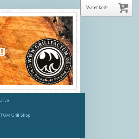
0
Warenkorb
g
Olive
TUM Grill Shop