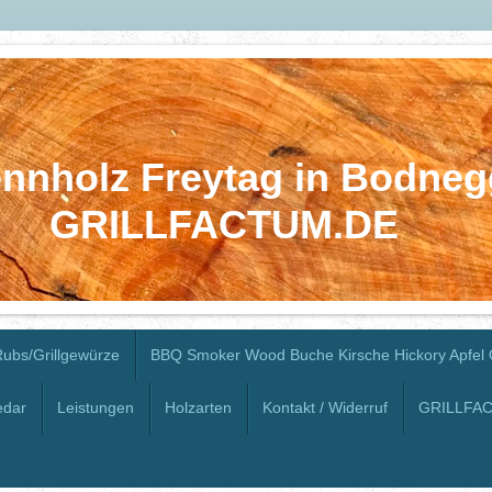
nnholz Freytag in Bodneg
GRILLFACTUM.DE
Rubs/Grillgewürze
BBQ Smoker Wood Buche Kirsche Hickory Apfel 
edar
Leistungen
Holzarten
Kontakt / Widerruf
GRILLFAC