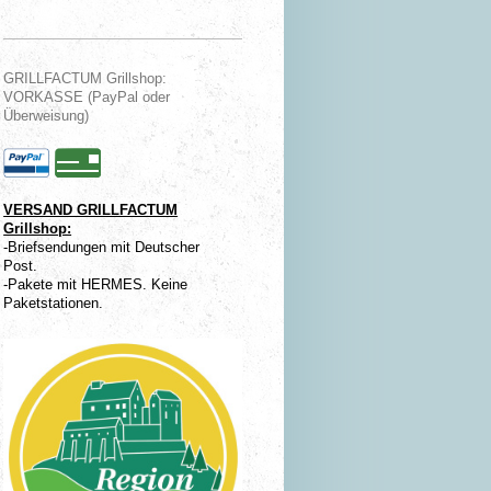
GRILLFACTUM Grillshop:
VORKASSE (PayPal oder
Überweisung)
VERSAND GRILLFACTUM
Grillshop:
-Briefsendungen mit Deutscher
Post.
-Pakete mit HERMES. Keine
Paketstationen.