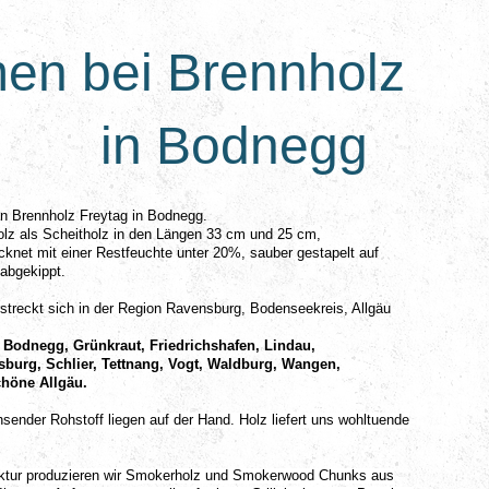
en bei Brennholz
g in Bodnegg
 an Brennholz Freytag in Bodnegg.
olz als Scheitholz in den Längen 33 cm und 25 cm,
knet mit einer Restfeuchte unter 20%, sauber gestapelt auf
 abgekippt.
rstreckt sich in der Region Ravensburg, Bodenseekreis, Allgäu
g, Bodnegg, Grünkraut, Friedrichshafen, Lindau,
burg, Schlier, Tettnang,
Vogt, Waldburg, Wangen,
höne Allgäu.
sender Rohstoff liegen auf der Hand. Holz liefert uns wohltuende
tur produzieren wir Smokerholz und Smokerwood Chunks aus